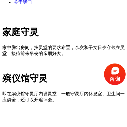
关于我们
家庭守灵
家中腾出房间，按灵堂的要求布置，亲友和子女日夜守候在灵
堂，接待前来吊丧的亲朋好友。
殡仪馆守灵
即在殡仪馆守灵厅内设灵堂，一般守灵厅内休息室、卫生间一
应俱全，还可以开追悼会。