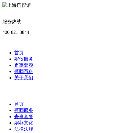
服务热线:
400-821-3844
首页
殡仪服务
丧事套餐
殡葬百科
关于我们
首页
殡葬服务
丧事套餐
殡葬文化
法律法规