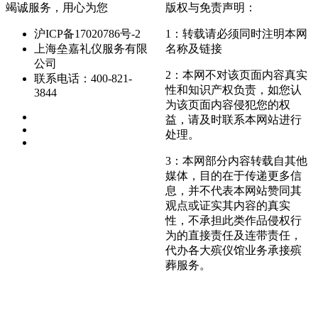
竭诚服务，用心为您
版权与免责声明：
沪ICP备17020786号-2
1：转载请必须同时注明本网
上海垒嘉礼仪服务有限
名称及链接
公司
2：本网不对该页面内容真实
联系电话：400-821-
性和知识产权负责，如您认
3844
为该页面内容侵犯您的权
益，请及时联系本网站进行
处理。
3：本网部分内容转载自其他
媒体，目的在于传递更多信
息，并不代表本网站赞同其
观点或证实其内容的真实
性，不承担此类作品侵权行
为的直接责任及连带责任，
代办各大殡仪馆业务承接殡
葬服务。
沪ICP备2023017491号-1