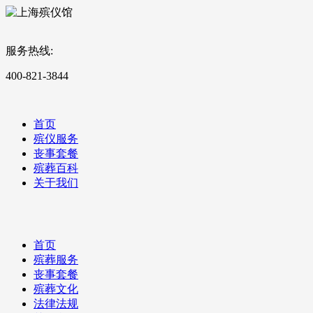
服务热线:
400-821-3844
首页
殡仪服务
丧事套餐
殡葬百科
关于我们
首页
殡葬服务
丧事套餐
殡葬文化
法律法规