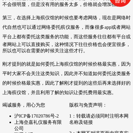
不会很明显，但是没有用的服务太多，价格就会增加很多。
第三，在选择上海殡仪馆的时候也要考虑网络，现在是网络时
代自然也可以通过网络委托殡仪服务，而像很多app或者网站
平台
上都有委托这类服务的功能，而这些服务往往都有平台或
者网站上可以直接购买，这种情况下往往价格也会便宜很多，
所以也
可以在需要的时候关注这些才行。
刚才提到的就是如何委托上海殡仪馆的时候价格最实惠，因为
平时大家不会关注这类知识，因此并不知道如何委托这类服务
的
时候价格最实惠，因此了解刚才提到的这些后再来选择好的
上海殡仪馆，并且利用了解的知识让委托费用最实惠。
竭诚服务，用心为您
版权与免责声明：
沪ICP备17020786号-2
1：转载请必须同时注明本网
上海垒嘉礼仪服务有限
名称及链接
公司