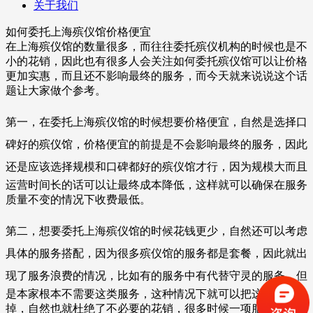
关于我们
如何委托上海殡仪馆价格便宜
在上海殡仪馆的数量很多，而往往委托殡仪机构的时候也是不
小的花销，因此也有很多人会关注如何委托殡仪馆可以让价格
更
加实惠，而且还不影响最终的服务，而今天就来说说这个话
题让大家做个参考。
第一，在委托上海殡仪馆的时候想要价格便宜，自然是选择口
碑好的殡仪馆，价格便宜的前提是不会影响最终的服务，因此
还
是应该选择规模和口碑都好的殡仪馆才行，因为规模大而且
运营时间长的话可以让最终成本降低，这样就可以确保在服务
质量
不变的情况下收费最低。
第二，想要委托上海殡仪馆的时候花钱更少，自然还可以考虑
具体的服务搭配，因为很多殡仪馆的服务都是套餐，因此就出
现
了服务浪费的情况，比如有的服务中有代替守灵的服务，但
是本家根本不需要这类服务，这种情况下就可以把这类服务去
掉，
自然也就杜绝了不必要的花销，很多时候一项服务的费用